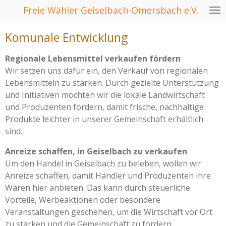
Freie Wähler Geiselbach-Omersbach e.V.
Zum
Hauptinhalt
Komunale Entwicklung
springen
Regionale Lebensmittel verkaufen fördern
Wir setzen uns dafür ein, den Verkauf von regionalen
Lebensmitteln zu stärken. Durch gezielte Unterstützung
und Initiativen möchten wir die lokale Landwirtschaft
und Produzenten fördern, damit frische, nachhaltige
Produkte leichter in unserer Gemeinschaft erhältlich
sind.
Anreize schaffen, in Geiselbach zu verkaufen
Um den Handel in Geiselbach zu beleben, wollen wir
Anreize schaffen, damit Händler und Produzenten ihre
Waren hier anbieten. Das kann durch steuerliche
Vorteile, Werbeaktionen oder besondere
Veranstaltungen geschehen, um die Wirtschaft vor Ort
zu stärken und die Gemeinschaft zu fördern.